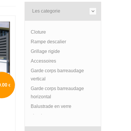
Les categorie
Cloture
Rampe descalier
Grillage rigide
Accessoires
Garde corps barreaudage
vertical
0.00
€
Garde corps barreaudage
horizontal
Balustrade en verre
vitrerie