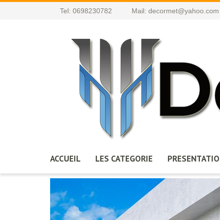
Tel:
0698230782
Mail:
decormet@yahoo.com
ACCUEIL
LES CATEGORIE
PRESENTATI