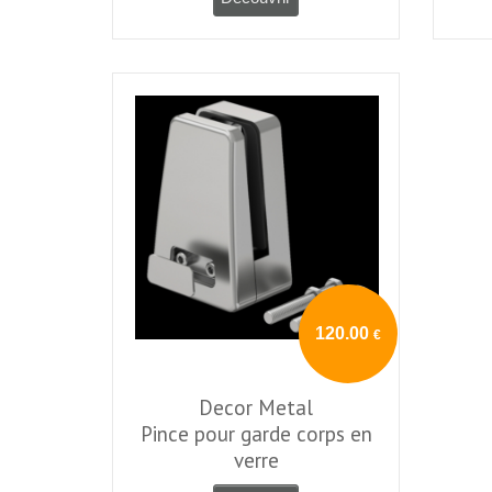
120.00
€
Decor Metal
Pince pour garde corps en
verre