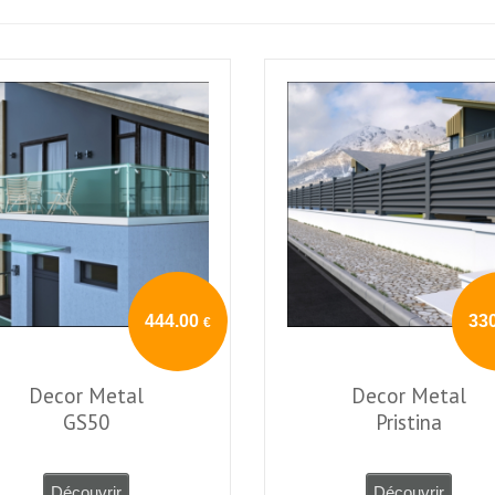
444.00
33
€
Decor Metal
Decor Metal
GS50
Pristina