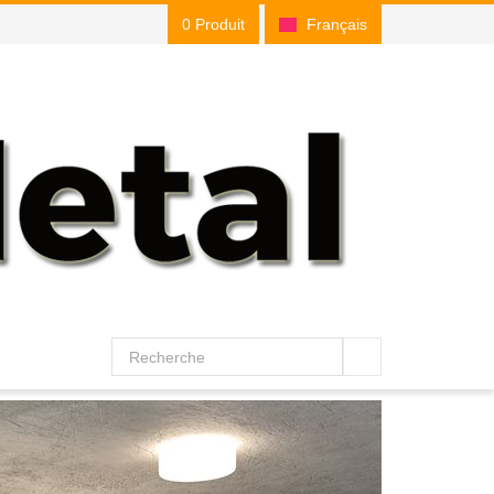
0 Produit
Français