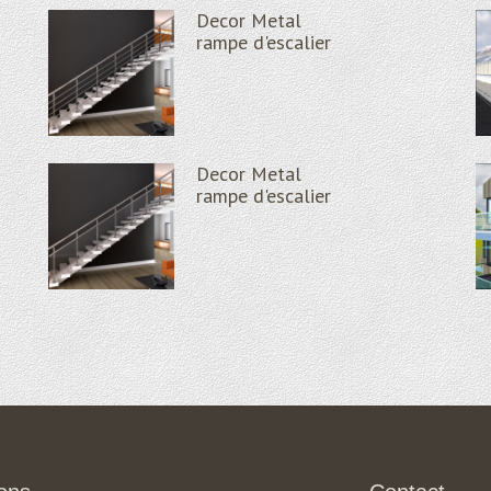
Decor Metal
Decor Metal
Decor Metal
rampe d'escalier
rampe d'escalier
Caracas
Decor Metal
Decor Metal
Decor Metal
Pince pour garde corps en
rampe d'escalier
Oslo
verre