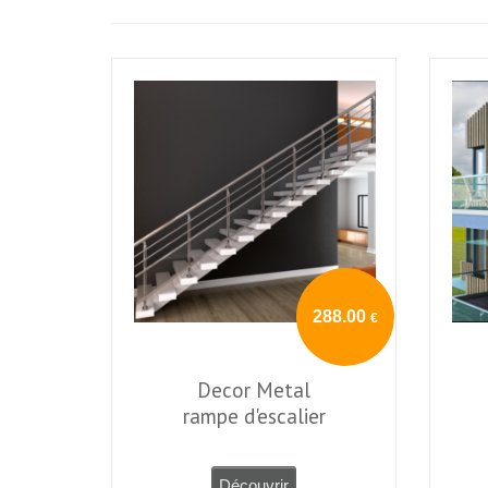
288.00
€
Decor Metal
rampe d'escalier