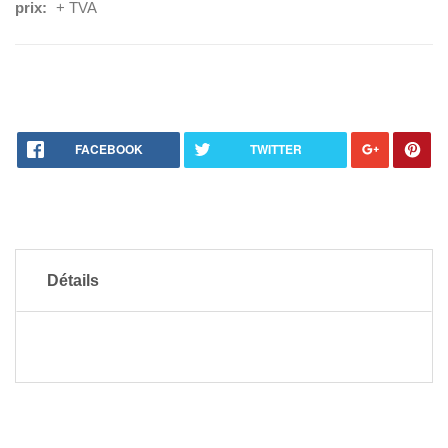
prix:
+ TVA
FACEBOOK
TWITTER
Détails