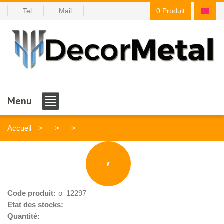
Tel:
Mail:
0 Produit
Menu
Accueil
€
Code produit:
o_12297
Etat des stocks:
Quantité: